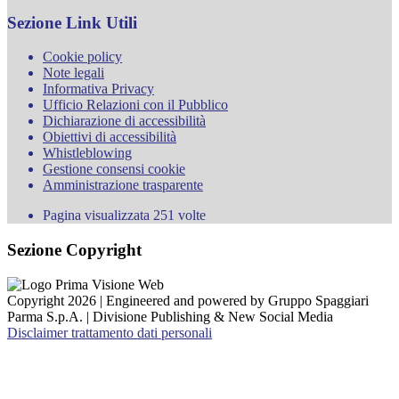
Sezione Link Utili
Cookie policy
Note legali
Informativa Privacy
Ufficio Relazioni con il Pubblico
Dichiarazione di accessibilità
Obiettivi di accessibilità
Whistleblowing
Gestione consensi cookie
Amministrazione trasparente
Pagina visualizzata
251
volte
Sezione Copyright
Copyright 2026 | Engineered and powered by Gruppo Spaggiari
Parma S.p.A. | Divisione Publishing & New Social Media
Disclaimer trattamento dati personali