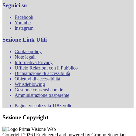
Seguici su
Facebook
Youtube
Instagram
Sezione Link Utili
Cookie policy
Note legali
Informativa Privacy
Ufficio Relazioni con il Pubblico
Dichiarazione di accessibilità
Obiettivi di accessibilità
Whistleblowing
Gestione consensi cookie
Amministrazione trasparente
Pagina visualizzata
1183
volte
Sezione Copyright
Copyright 2026 | Engineered and powered by Gruppo Spaggiari