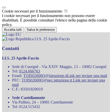
Cookie necessari per il funzionamento
I cookie necessari per il funzionamento non possono essere
disabilitati. È possibile consultare l'elenco nella pagina della cookie
policy.
Accetta tutti
Salva le preferenze
I.I.S. 25 Aprile-Faccio
Contatti
I.I.S. 25 Aprile-Faccio
Sede di Cuorgnè - Via XXIV Maggio, 13 – 10082 Cuorgnè
Tel:
0124.666763
Email:
TOIS02600Q@istruzione.it
Link per inviare una mail
PEC:
TOIS02600Q@pec.istruzione.it
Link per inviare una
mail
C.F.: 83501820019
Sede Castellamonte
Via Pullino, 24 – 10081 Castellamonte
Tel: 0124.515432