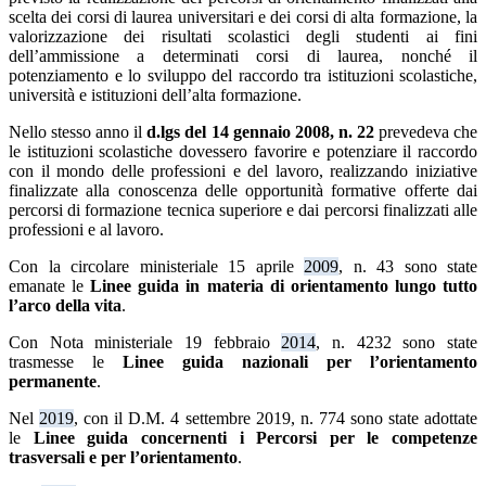
scelta dei corsi di laurea universitari e dei corsi di alta formazione, la
valorizzazione dei risultati scolastici degli studenti ai fini
dell’ammissione a determinati corsi di laurea, nonché il
potenziamento e lo sviluppo del raccordo tra istituzioni scolastiche,
università e istituzioni dell’alta formazione.
Nello stesso anno il
d.lgs del 14 gennaio 2008, n. 22
prevedeva che
le istituzioni scolastiche dovessero favorire e potenziare il raccordo
con il mondo delle professioni e del lavoro, realizzando iniziative
finalizzate alla conoscenza delle opportunità formative offerte dai
percorsi di formazione tecnica superiore e dai percorsi finalizzati alle
professioni e al lavoro.
Con la circolare ministeriale 15 aprile
2009
, n. 43 sono state
emanate le
Linee guida in materia di orientamento lungo tutto
l’arco della vita
.
Con Nota ministeriale 19 febbraio
2014
, n. 4232 sono state
trasmesse le
Linee guida nazionali per l’orientamento
permanente
.
Nel
2019
, con il D.M. 4 settembre 2019, n. 774 sono state adottate
le
Linee guida concernenti i Percorsi per le competenze
trasversali e per l’orientamento
.