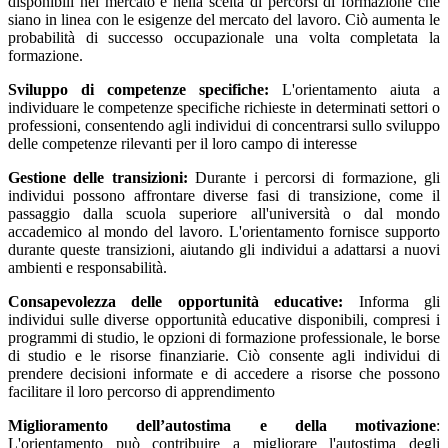
disponibili nel mercato e nella scelta di percorsi di formazione che
siano in linea con le esigenze del mercato del lavoro. Ciò aumenta le
probabilità di successo occupazionale una volta completata la
formazione.
Sviluppo di competenze specifiche:
L'orientamento aiuta a
individuare le competenze specifiche richieste in determinati settori o
professioni, consentendo agli individui di concentrarsi sullo sviluppo
delle competenze rilevanti per il loro campo di interesse
Gestione delle transizioni:
Durante i percorsi di formazione, gli
individui possono affrontare diverse fasi di transizione, come il
passaggio dalla scuola superiore all'università o dal mondo
accademico al mondo del lavoro. L'orientamento fornisce supporto
durante queste transizioni, aiutando gli individui a adattarsi a nuovi
ambienti e responsabilità.
Consapevolezza delle opportunità educative:
Informa gli
individui sulle diverse opportunità educative disponibili, compresi i
programmi di studio, le opzioni di formazione professionale, le borse
di studio e le risorse finanziarie. Ciò consente agli individui di
prendere decisioni informate e di accedere a risorse che possono
facilitare il loro percorso di apprendimento
Miglioramento dell’autostima e della motivazione
:
L'orientamento può contribuire a migliorare l'autostima degli