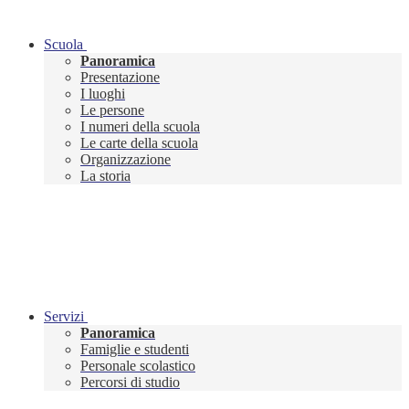
Scuola
Panoramica
Presentazione
I luoghi
Le persone
I numeri della scuola
Le carte della scuola
Organizzazione
La storia
Servizi
Panoramica
Famiglie e studenti
Personale scolastico
Percorsi di studio