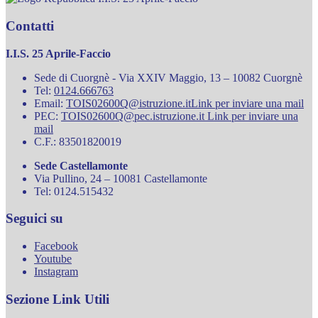
Contatti
I.I.S. 25 Aprile-Faccio
Sede di Cuorgnè - Via XXIV Maggio, 13 – 10082 Cuorgnè
Tel:
0124.666763
Email:
TOIS02600Q@istruzione.it
Link per inviare una mail
PEC:
TOIS02600Q@pec.istruzione.it
Link per inviare una
mail
C.F.: 83501820019
Sede Castellamonte
Via Pullino, 24 – 10081 Castellamonte
Tel: 0124.515432
Seguici su
Facebook
Youtube
Instagram
Sezione Link Utili