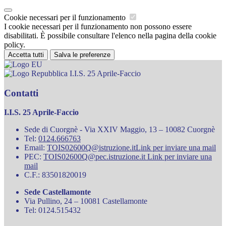
Cookie necessari per il funzionamento
I cookie necessari per il funzionamento non possono essere
disabilitati. È possibile consultare l'elenco nella pagina della cookie
policy.
Accetta tutti
Salva le preferenze
I.I.S. 25 Aprile-Faccio
Contatti
I.I.S. 25 Aprile-Faccio
Sede di Cuorgnè - Via XXIV Maggio, 13 – 10082 Cuorgnè
Tel:
0124.666763
Email:
TOIS02600Q@istruzione.it
Link per inviare una mail
PEC:
TOIS02600Q@pec.istruzione.it
Link per inviare una
mail
C.F.: 83501820019
Sede Castellamonte
Via Pullino, 24 – 10081 Castellamonte
Tel: 0124.515432