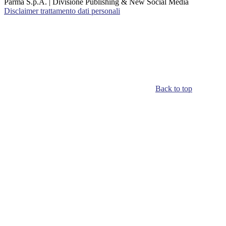
Parma S.p.A. | Divisione Publishing & New Social Media
Disclaimer trattamento dati personali
Back to top