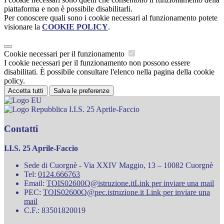
piattaforma e non è possibile disabilitarli.
Per conoscere quali sono i cookie necessari al funzionamento potete
visionare la
COOKIE POLICY
.
Cookie necessari per il funzionamento
I cookie necessari per il funzionamento non possono essere
disabilitati. È possibile consultare l'elenco nella pagina della cookie
policy.
Accetta tutti
Salva le preferenze
I.I.S. 25 Aprile-Faccio
Contatti
I.I.S. 25 Aprile-Faccio
Sede di Cuorgnè - Via XXIV Maggio, 13 – 10082 Cuorgnè
Tel:
0124.666763
Email:
TOIS02600Q@istruzione.it
Link per inviare una mail
PEC:
TOIS02600Q@pec.istruzione.it
Link per inviare una
mail
C.F.: 83501820019