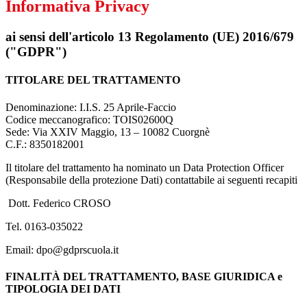
Informativa Privacy
ai sensi dell'articolo 13 Regolamento (UE) 2016/679
("GDPR")
TITOLARE DEL TRATTAMENTO
Denominazione: I.I.S. 25 Aprile-Faccio
Codice meccanografico: TOIS02600Q
Sede: Via XXIV Maggio, 13 – 10082 Cuorgnè
C.F.: 8350182001
Il titolare del trattamento ha nominato un Data Protection Officer
(Responsabile della protezione Dati) contattabile ai seguenti recapiti
Dott. Federico CROSO
Tel. 0163-035022
Email: dpo@gdprscuola.it
FINALITÀ DEL TRATTAMENTO, BASE GIURIDICA e
TIPOLOGIA DEI DATI