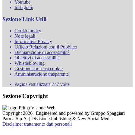
Youtube
Instagram
Sezione Link Utili
Cookie policy
Note legali
Informativa Privacy
Ufficio Relazioni con il Pubblico
Dichiarazione di accessibilità
Obiettivi di accessibilità
Whistleblowing
Gestione consensi cookie
Amministrazione trasparente
Pagina visualizzata
747
volte
Sezione Copyright
Copyright 2026 | Engineered and powered by Gruppo Spaggiari
Parma S.p.A. | Divisione Publishing & New Social Media
Disclaimer trattamento dati personali