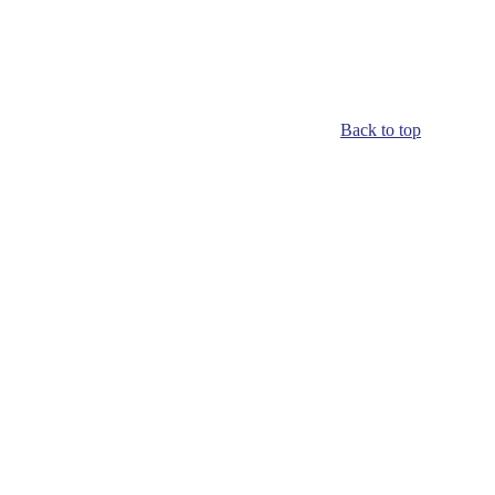
Back to top