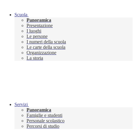
Scuola
Panoramica
Presentazione
I luoghi
Le persone
I numeri della scuola
Le carte della scuola
Organizzazione
La storia
Servizi
Panoramica
Famiglie e studenti
Personale scolastico
Percorsi di studio