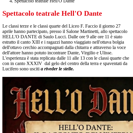
Spettacolo teatrale Hell'O Dante
Spettacolo teatrale Hell'O Dante
Le classi terze e le classi quarte del Liceo F. Faccio il giorno 27
aprile hanno partecipato, presso il Salone Martinetti, allo spettacolo
HELL'O DANTE di Saulo Lucci. Dalle ore 9 alle ore 11 è stato
estratto il canto XIII e i ragazzi hanno viaggiato nell'ottava bolgia
dell'ottavo cerchio accompagnati dalla chitarra e attraverso la voce
dell'attore hanno potuto incontrare Dante, Virgilio e Ulisse.
L'esperienza è stata replicata dalle 11 alle 13 con le classi quarte che
con in canto XXXIV dal gelo del centro della terra e spaventati da
Lucifero sono usciti
a riveder le stelle.