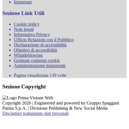
Instagram
Sezione Link Utili
Cookie policy
Note legali
Informativa Privacy
Ufficio Relazioni con il Pubblico
Dichiarazione di accessibilità
Obiettivi di accessibilità
Whistleblowing
Gestione consensi cookie
Amministrazione trasparente
Pagina visualizzata
139
volte
Sezione Copyright
Copyright 2026 | Engineered and powered by Gruppo Spaggiari
Parma S.p.A. | Divisione Publishing & New Social Media
Disclaimer trattamento dati personali