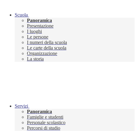
Scuola
Panoramica
Presentazione
I luoghi
Le persone
I numeri della scuola
Le carte della scuola
Organizzazione
La storia
Servizi
Panoramica
Famiglie e studenti
Personale scolastico
Percorsi di studio