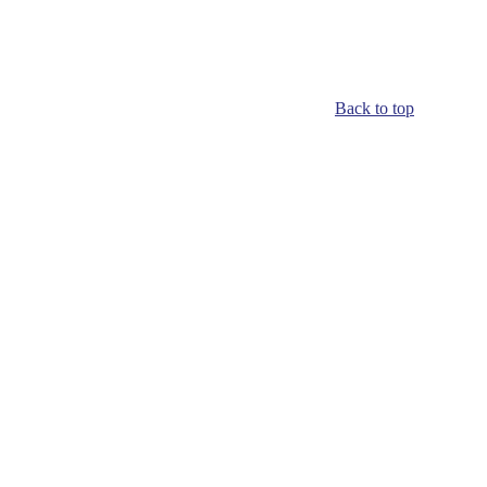
Back to top