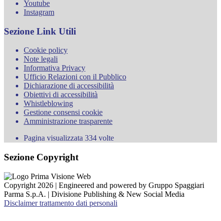
Youtube
Instagram
Sezione Link Utili
Cookie policy
Note legali
Informativa Privacy
Ufficio Relazioni con il Pubblico
Dichiarazione di accessibilità
Obiettivi di accessibilità
Whistleblowing
Gestione consensi cookie
Amministrazione trasparente
Pagina visualizzata
334
volte
Sezione Copyright
Copyright 2026 | Engineered and powered by Gruppo Spaggiari
Parma S.p.A. | Divisione Publishing & New Social Media
Disclaimer trattamento dati personali