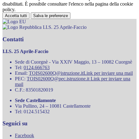
disabilitati. È possibile consultare l'elenco nella pagina della cookie
policy.
Accetta tutti
Salva le preferenze
I.I.S. 25 Aprile-Faccio
Contatti
I.I.S. 25 Aprile-Faccio
Sede di Cuorgnè - Via XXIV Maggio, 13 – 10082 Cuorgnè
Tel:
0124.666763
Email:
TOIS02600Q@istruzione.it
Link per inviare una mail
PEC:
TOIS02600Q@pec.istruzione.it
Link per inviare una
mail
C.F.: 83501820019
Sede Castellamonte
Via Pullino, 24 – 10081 Castellamonte
Tel: 0124.515432
Seguici su
Facebook