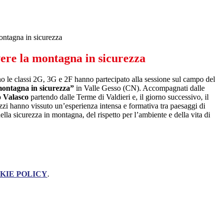
montagna in sicurezza
vere la montagna in sicurezza
no le classi 2G, 3G e 2F hanno partecipato alla sessione sul campo del
montagna in sicurezza”
in Valle Gesso (CN). Accompagnati dalle
o Valasco
partendo dalle Terme di Valdieri e, il giorno successivo, il
zzi hanno vissuto un’esperienza intensa e formativa tra paesaggi di
lla sicurezza in montagna, del rispetto per l’ambiente e della vita di
KIE POLICY
.