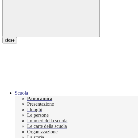
close
Scuola
Panoramica
Presentazione
I luoghi
Le persone
I numeri della scuola
Le carte della scuola
Organizzazione
La storia