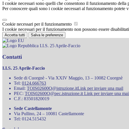
I cookie necessari sono quelli che consentono il funzionamento della pi
Per conoscere quali sono i cookie necessari al funzionamento potete v
Cookie necessari per il funzionamento
I cookie necessari per il funzionamento non possono essere disabilitati.
Accetta tutti
Salva le preferenze
I.I.S. 25 Aprile-Faccio
Contatti
I.I.S. 25 Aprile-Faccio
Sede di Cuorgnè - Via XXIV Maggio, 13 – 10082 Cuorgnè
Tel:
0124.666763
Email:
TOIS02600Q@istruzione.it
Link per inviare una mail
PEC:
TOIS02600Q@pec.istruzione.it
Link per inviare una mai
C.F.: 83501820019
Sede Castellamonte
Via Pullino, 24 – 10081 Castellamonte
Tel: 0124.515432