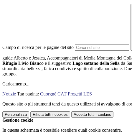
Campo di ricerca per le pagine del sito
guide Alberto e Jessica, Accompagnatori di Media Montagna del Colle
Rifugio Livio Bianco
e il suggestivo
Lago sottano della Sella
da San
straordinaria bellezza, fatica condivisa e spirito di collaborazione. D
gruppo.
Caricamento...
Notizie
Tag pagina:
Cuorgnè
CAT
Progetti
LES
Questo sito o gli strumenti terzi da questo utilizzati si avvalgono di coo
Personalizza
Rifiuta tutti
i cookies
Accetta tutti
i cookies
Gestione cookie
In questa schermata è possibile scegliere quali cookie consentire.