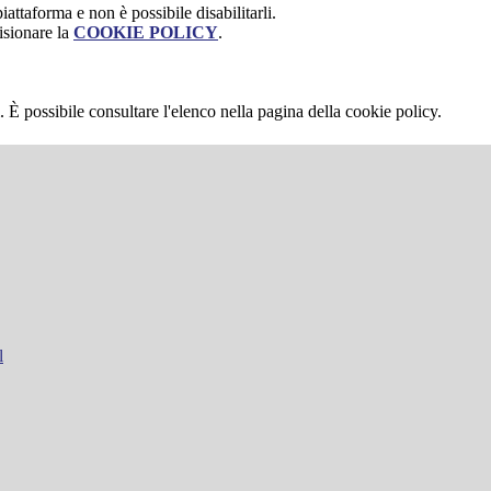
attaforma e non è possibile disabilitarli.
isionare la
COOKIE POLICY
.
 È possibile consultare l'elenco nella pagina della cookie policy.
l