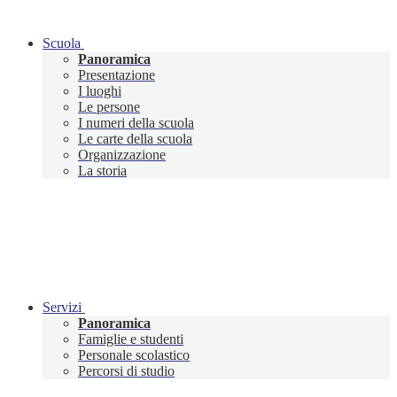
Scuola
Panoramica
Presentazione
I luoghi
Le persone
I numeri della scuola
Le carte della scuola
Organizzazione
La storia
Servizi
Panoramica
Famiglie e studenti
Personale scolastico
Percorsi di studio