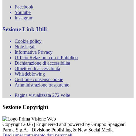
Facebook
Youtube
Instagram
Sezione Link Utili
Cookie policy
Note legali
Informativa Privacy
Ufficio Relazioni con il Pubblico
Dichiarazione di accessibilità
Obiettivi di accessibilità
Whistleblowing
Gestione consensi cookie
Amministrazione trasparente
Pagina visualizzata
272
volte
Sezione Copyright
Copyright 2026 | Engineered and powered by Gruppo Spaggiari
Parma S.p.A. | Divisione Publishing & New Social Media
Disclaimer trattamento dati personali