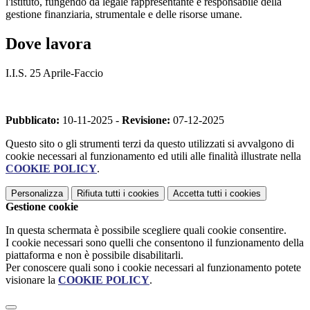
l'istituto, fungendo da legale rappresentante e responsabile della
gestione finanziaria, strumentale e delle risorse umane
.
Dove lavora
I.I.S. 25 Aprile-Faccio
Pubblicato:
10-11-2025 -
Revisione:
07-12-2025
Questo sito o gli strumenti terzi da questo utilizzati si avvalgono di
cookie necessari al funzionamento ed utili alle finalità illustrate nella
COOKIE POLICY
.
Personalizza
Rifiuta tutti
i cookies
Accetta tutti
i cookies
Gestione cookie
In questa schermata è possibile scegliere quali cookie consentire.
I cookie necessari sono quelli che consentono il funzionamento della
piattaforma e non è possibile disabilitarli.
Per conoscere quali sono i cookie necessari al funzionamento potete
visionare la
COOKIE POLICY
.