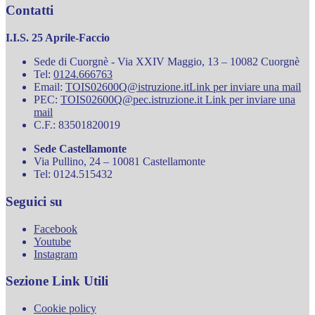
Contatti
I.I.S. 25 Aprile-Faccio
Sede di Cuorgnè - Via XXIV Maggio, 13 – 10082 Cuorgnè
Tel:
0124.666763
Email:
TOIS02600Q@istruzione.it
Link per inviare una mail
PEC:
TOIS02600Q@pec.istruzione.it
Link per inviare una
mail
C.F.: 83501820019
Sede Castellamonte
Via Pullino, 24 – 10081 Castellamonte
Tel: 0124.515432
Seguici su
Facebook
Youtube
Instagram
Sezione Link Utili
Cookie policy