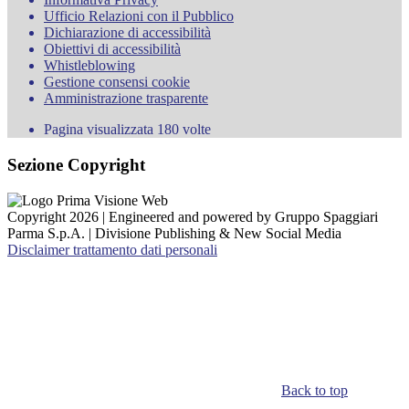
Ufficio Relazioni con il Pubblico
Dichiarazione di accessibilità
Obiettivi di accessibilità
Whistleblowing
Gestione consensi cookie
Amministrazione trasparente
Pagina visualizzata
180
volte
Sezione Copyright
Copyright 2026 | Engineered and powered by Gruppo Spaggiari
Parma S.p.A. | Divisione Publishing & New Social Media
Disclaimer trattamento dati personali
Back to top