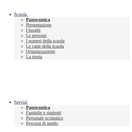
Scuola
Panoramica
Presentazione
I luoghi
Le persone
I numeri della scuola
Le carte della scuola
Organizzazione
La storia
Servizi
Panoramica
Famiglie e studenti
Personale scolastico
Percorsi di studio