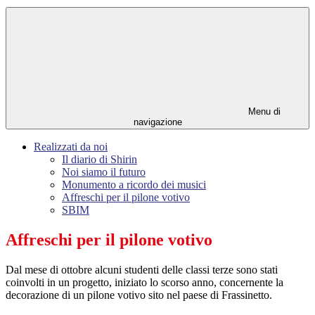
Menu di
navigazione
Realizzati da noi
Il diario di Shirin
Noi siamo il futuro
Monumento a ricordo dei musici
Affreschi per il pilone votivo
SBIM
Affreschi per il pilone votivo
Dal mese di ottobre alcuni studenti delle classi terze sono stati
coinvolti in un progetto, iniziato lo scorso anno, concernente la
decorazione di un pilone votivo sito nel paese di Frassinetto.