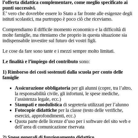
l’offerta didattica complementare, come meglio specificato ai
punti successivi.
E’ vero che dovrebbe essere lo Stato a far fronte alle esigenze degli
istituti scolastici, ma purtroppo è poco ciò che riceviamo.
Comprendiamo il difficile momento economico e la difficoltà di
molte famiglie, ma riteniamo che proprio in questa situazione sia
indispensabile investire sul futuro dei vostri figli.
Le cose da fare sono tante e i mezzi sempre molto limitati.
Le finalità e l’impiego del contributo
sono:
1) Rimborso dei costi sostenuti dalla scuola per conto delle
famiglie
Assicurazione obbligatoria
per gli alunni (copre, tra l’altro,
la responsabilità civile, gli infortuni, le spese mediche,
l’assistenza legale, ecc.)
Stampati e modulistica
di segreteria utilizzati per l’alunno
Fotocopie didattiche
per la classe (testo delle verifiche,
esercizi, approfondimenti, ecc.)
Quota parte delle licenze d’uso per i software del sito web e
dell’area di comunicazione riservata
2) Spese generali di funzionamento didattico