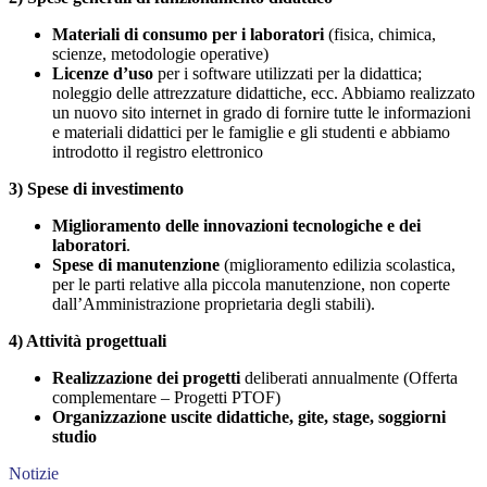
Materiali di consumo per i laboratori
(fisica, chimica,
scienze, metodologie operative)
Licenze d’uso
per i software utilizzati per la didattica;
noleggio delle attrezzature didattiche, ecc. Abbiamo realizzato
un nuovo sito internet in grado di fornire tutte le informazioni
e materiali didattici per le famiglie e gli studenti e abbiamo
introdotto il registro elettronico
3) Spese di investimento
Miglioramento delle innovazioni tecnologiche e dei
laboratori
.
Spese di manutenzione
(miglioramento edilizia scolastica,
per le parti relative alla piccola manutenzione, non coperte
dall’Amministrazione proprietaria degli stabili).
4) Attività progettuali
Realizzazione dei progetti
deliberati annualmente (Offerta
complementare – Progetti PTOF)
Organizzazione uscite didattiche, gite, stage, soggiorni
studio
Notizie