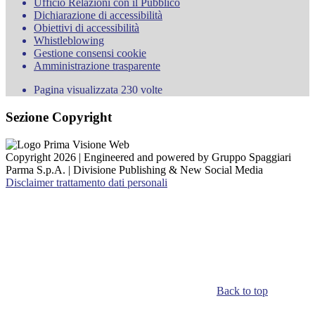
Ufficio Relazioni con il Pubblico
Dichiarazione di accessibilità
Obiettivi di accessibilità
Whistleblowing
Gestione consensi cookie
Amministrazione trasparente
Pagina visualizzata
230
volte
Sezione Copyright
Copyright 2026 | Engineered and powered by Gruppo Spaggiari
Parma S.p.A. | Divisione Publishing & New Social Media
Disclaimer trattamento dati personali
Back to top