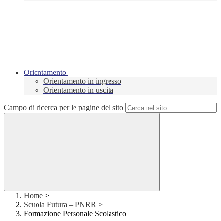
Orientamento
Orientamento in ingresso
Orientamento in uscita
Campo di ricerca per le pagine del sito
Home
>
Scuola Futura – PNRR
>
Formazione Personale Scolastico