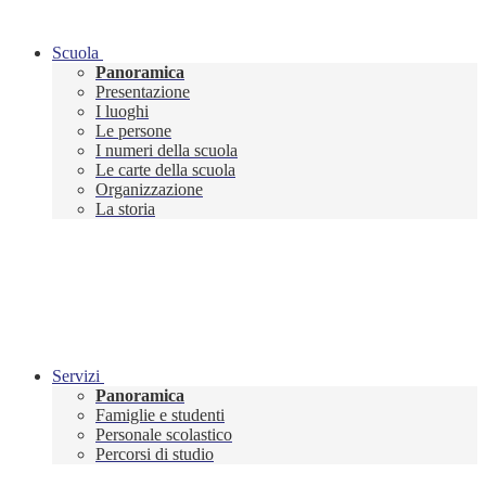
Scuola
Panoramica
Presentazione
I luoghi
Le persone
I numeri della scuola
Le carte della scuola
Organizzazione
La storia
Servizi
Panoramica
Famiglie e studenti
Personale scolastico
Percorsi di studio