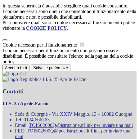
In questa schermata è possibile scegliere quali cookie consentire.
I cookie necessari sono quelli che consentono il funzionamento della
piattaforma e non è possibile disabilitarli.
Per conoscere quali sono i cookie necessari al funzionamento potete
visionare la
COOKIE POLICY
.
Cookie necessari per il funzionamento
I cookie necessari per il funzionamento non possono essere
disabilitati. È possibile consultare l'elenco nella pagina della cookie
policy.
Accetta tutti
Salva le preferenze
I.I.S. 25 Aprile-Faccio
Contatti
I.I.S. 25 Aprile-Faccio
Sede di Cuorgnè - Via XXIV Maggio, 13 – 10082 Cuorgnè
Tel:
0124.666763
Email:
TOIS02600Q@istruzione.it
Link per inviare una mail
PEC:
TOIS02600Q@pec.istruzione.it
Link per inviare una
mail