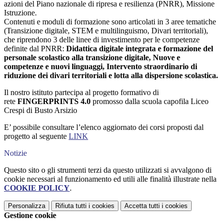
azioni del Piano nazionale di ripresa e resilienza (PNRR), Missione
Istruzione.
Contenuti e moduli di formazione sono articolati in 3 aree tematiche
(Transizione digitale, STEM e multilinguismo, Divari territoriali),
che riprendono 3 delle linee di investimento per le competenze
definite dal PNRR:
Didattica digitale integrata e formazione del
personale scolastico alla transizione digitale, Nuove e
competenze e nuovi linguaggi, Intervento straordinario di
riduzione dei divari territoriali e lotta alla dispersione scolastica.
Il nostro istituto partecipa al progetto formativo di
rete
FINGERPRINTS 4.0
promosso dalla scuola capofila Liceo
Crespi di Busto Arsizio
E’ possibile consultare l’elenco aggiornato dei corsi proposti dal
progetto al seguente
LINK
Notizie
Questo sito o gli strumenti terzi da questo utilizzati si avvalgono di
cookie necessari al funzionamento ed utili alle finalità illustrate nella
COOKIE POLICY
.
Personalizza
Rifiuta tutti
i cookies
Accetta tutti
i cookies
Gestione cookie