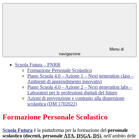
Menu di
navigazione
Scuola Futura – PNRR
Formazione Personale Scolastico
Piano Scuola 4.0 – Azione 1 – Next generation class –
Ambienti di apprendimento innovativi
Piano Scuola 4.0 – Azione 2 – Next generation labs –
Laboratori per le professioni digitali del futuro
Azioni di prevenzione e contrasto alla dispersione
scolastica (DM 1702022)
Formazione Personale Scolastico
Scuola Futura
è la piattaforma per la formazione del
personale
scolastico (docenti, personale
ATA
,
DSGA
,
DS
)
, nell’ambito delle