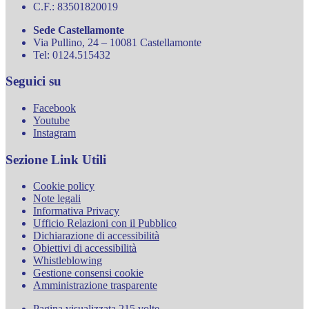
C.F.: 83501820019
Sede Castellamonte
Via Pullino, 24 – 10081 Castellamonte
Tel: 0124.515432
Seguici su
Facebook
Youtube
Instagram
Sezione Link Utili
Cookie policy
Note legali
Informativa Privacy
Ufficio Relazioni con il Pubblico
Dichiarazione di accessibilità
Obiettivi di accessibilità
Whistleblowing
Gestione consensi cookie
Amministrazione trasparente
Pagina visualizzata
215
volte