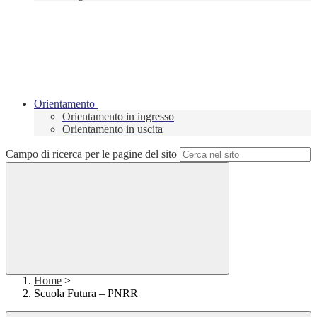
Orientamento
Orientamento in ingresso
Orientamento in uscita
Campo di ricerca per le pagine del sito
Home
>
Scuola Futura – PNRR