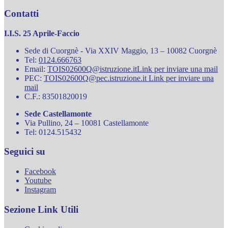
Contatti
I.I.S. 25 Aprile-Faccio
Sede di Cuorgnè - Via XXIV Maggio, 13 – 10082 Cuorgnè
Tel:
0124.666763
Email:
TOIS02600Q@istruzione.it
Link per inviare una mail
PEC:
TOIS02600Q@pec.istruzione.it
Link per inviare una
mail
C.F.: 83501820019
Sede Castellamonte
Via Pullino, 24 – 10081 Castellamonte
Tel: 0124.515432
Seguici su
Facebook
Youtube
Instagram
Sezione Link Utili