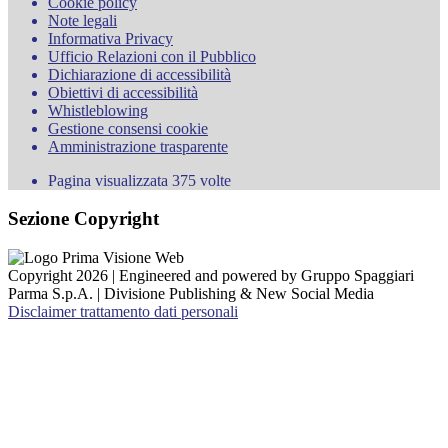
Cookie policy
Note legali
Informativa Privacy
Ufficio Relazioni con il Pubblico
Dichiarazione di accessibilità
Obiettivi di accessibilità
Whistleblowing
Gestione consensi cookie
Amministrazione trasparente
Pagina visualizzata
375
volte
Sezione Copyright
Copyright 2026 | Engineered and powered by Gruppo Spaggiari
Parma S.p.A. | Divisione Publishing & New Social Media
Disclaimer trattamento dati personali