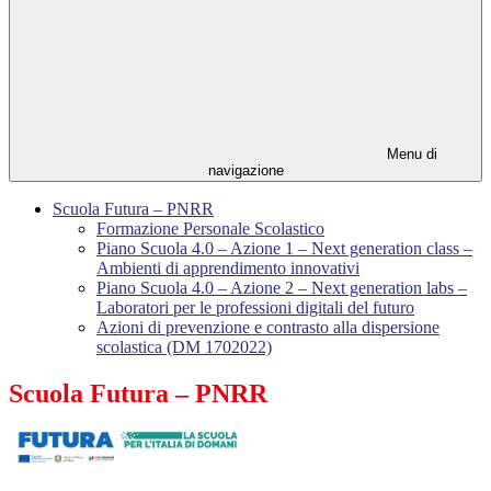
Menu di
navigazione
Scuola Futura – PNRR
Formazione Personale Scolastico
Piano Scuola 4.0 – Azione 1 – Next generation class –
Ambienti di apprendimento innovativi
Piano Scuola 4.0 – Azione 2 – Next generation labs –
Laboratori per le professioni digitali del futuro
Azioni di prevenzione e contrasto alla dispersione
scolastica (DM 1702022)
Scuola Futura – PNRR