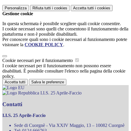
Personalizza
Rifiuta tutti
i cookies
Accetta tutti
i cookies
Gestione cookie
In questa schermata è possibile scegliere quali cookie consentire.
I cookie necessari sono quelli che consentono il funzionamento della
piattaforma e non è possibile disabilitarli.
Per conoscere quali sono i cookie necessari al funzionamento potete
visionare la
COOKIE POLICY
.
Cookie necessari per il funzionamento
I cookie necessari per il funzionamento non possono essere
disabilitati. È possibile consultare l'elenco nella pagina della cookie
policy.
Accetta tutti
Salva le preferenze
I.I.S. 25 Aprile-Faccio
Contatti
I.I.S. 25 Aprile-Faccio
Sede di Cuorgnè - Via XXIV Maggio, 13 – 10082 Cuorgnè
Tel:
0124.666763