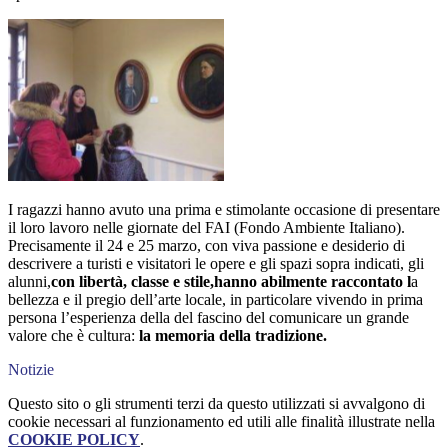
I ragazzi hanno avuto una prima e stimolante occasione di presentare
il loro lavoro nelle giornate del FAI (Fondo Ambiente Italiano).
Precisamente il 24 e 25 marzo, con viva passione e desiderio di
descrivere a turisti e visitatori le opere e gli spazi sopra indicati, gli
alunni,
con libertà, classe e stile
,hanno abilmente raccontato l
a
bellezza e il pregio dell’arte locale, in particolare vivendo in prima
persona l’esperienza della del fascino del comunicare un grande
valore che è cultura:
la memoria della tradizione.
Notizie
Questo sito o gli strumenti terzi da questo utilizzati si avvalgono di
cookie necessari al funzionamento ed utili alle finalità illustrate nella
COOKIE POLICY
.