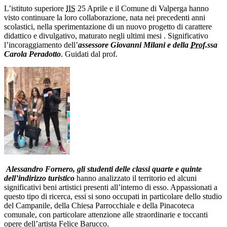
L’istituto superiore
IIS
25 Aprile e il Comune di Valperga hanno
visto continuare la loro collaborazione, nata nei precedenti anni
scolastici, nella sperimentazione di un nuovo progetto di carattere
didattico e divulgativo, maturato negli ultimi mesi . Significativo
l’incoraggiamento dell’
assessore Giovanni Milani e della
Prof
.ssa
Carola Peradotto
. Guidati dal prof.
Alessandro Fornero, gli studenti delle classi quarte e quinte
dell’indirizzo turistico
hanno analizzato il territorio ed alcuni
significativi beni artistici presenti all’interno di esso. Appassionati a
questo tipo di ricerca, essi si sono occupati in particolare dello studio
del Campanile, della Chiesa Parrocchiale e della Pinacoteca
comunale, con particolare attenzione alle straordinarie e toccanti
opere dell’artista Felice Barucco.