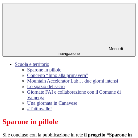
Menu di
navigazione
Scuola e territorio
Sparone in pillole
Concerto “Inno alla primavera”
Mountain Accelerator Lab… due giorni intensi
Lo spazio del sacro
Giornate FAI e collaborazione con il Comune di
Valperga
Una giornata in Canavese
#Tuttinvalle!
Sparone in pillole
Si è concluso con la pubblicazione in rete
il progetto “Sparone in