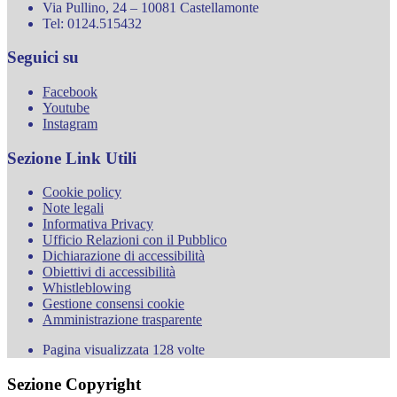
Via Pullino, 24 – 10081 Castellamonte
Tel: 0124.515432
Seguici su
Facebook
Youtube
Instagram
Sezione Link Utili
Cookie policy
Note legali
Informativa Privacy
Ufficio Relazioni con il Pubblico
Dichiarazione di accessibilità
Obiettivi di accessibilità
Whistleblowing
Gestione consensi cookie
Amministrazione trasparente
Pagina visualizzata
128
volte
Sezione Copyright