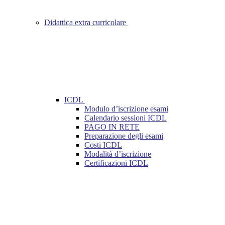
Didattica extra curricolare
ICDL
Modulo d’iscrizione esami
Calendario sessioni ICDL
PAGO IN RETE
Preparazione degli esami
Costi ICDL
Modalità d’iscrizione
Certificazioni ICDL