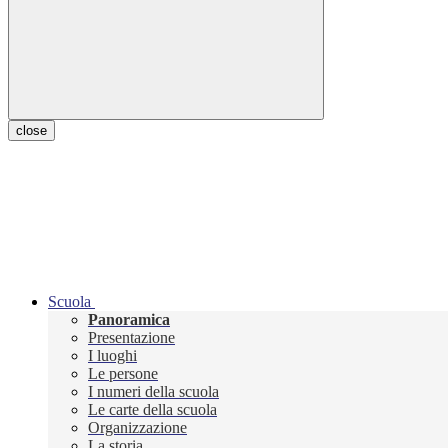
close
Scuola
Panoramica
Presentazione
I luoghi
Le persone
I numeri della scuola
Le carte della scuola
Organizzazione
La storia