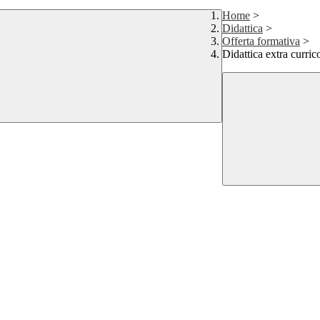
Home
>
Didattica
>
Offerta formativa
>
Didattica extra curric