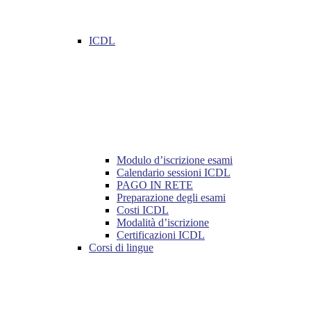
ICDL
Modulo d’iscrizione esami
Calendario sessioni ICDL
PAGO IN RETE
Preparazione degli esami
Costi ICDL
Modalità d’iscrizione
Certificazioni ICDL
Corsi di lingue