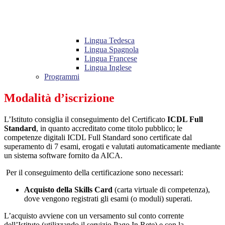
Lingua Tedesca
Lingua Spagnola
Lingua Francese
Lingua Inglese
Programmi
Modalità d’iscrizione
L’Istituto consiglia il conseguimento del Certificato
ICDL Full
Standard
, in quanto accreditato come titolo pubblico; le
competenze digitali ICDL Full Standard sono certificate dal
superamento di 7 esami, erogati e valutati automaticamente mediante
un sistema software fornito da AICA.
Per il conseguimento della certificazione sono necessari:
Acquisto della Skills Card
(carta virtuale di competenza),
dove vengono registrati gli esami (o moduli) superati.
L’acquisto avviene con un versamento sul conto corrente
dell’Istituto (utilizzando il servizio Pago In Rete) e con la