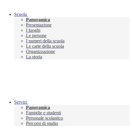
Scuola
Panoramica
Presentazione
I luoghi
Le persone
I numeri della scuola
Le carte della scuola
Organizzazione
La storia
Servizi
Panoramica
Famiglie e studenti
Personale scolastico
Percorsi di studio