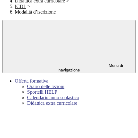
Didattica extra curricolare
>
ICDL
>
Modalità d’iscrizione
Menu di
navigazione
Offerta formativa
Orario delle lezioni
Sportelli HELP
Calendario anno scolastico
Didattica extra curricolare