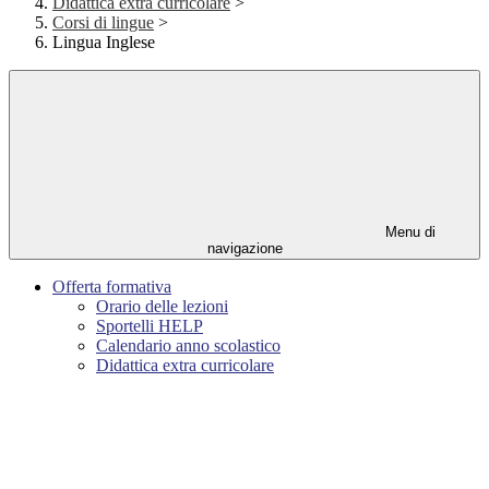
Didattica extra curricolare
>
Corsi di lingue
>
Lingua Inglese
Menu di
navigazione
Offerta formativa
Orario delle lezioni
Sportelli HELP
Calendario anno scolastico
Didattica extra curricolare