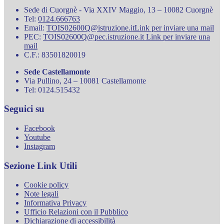
Sede di Cuorgnè - Via XXIV Maggio, 13 – 10082 Cuorgnè
Tel:
0124.666763
Email:
TOIS02600Q@istruzione.it
Link per inviare una mail
PEC:
TOIS02600Q@pec.istruzione.it
Link per inviare una
mail
C.F.: 83501820019
Sede Castellamonte
Via Pullino, 24 – 10081 Castellamonte
Tel: 0124.515432
Seguici su
Facebook
Youtube
Instagram
Sezione Link Utili
Cookie policy
Note legali
Informativa Privacy
Ufficio Relazioni con il Pubblico
Dichiarazione di accessibilità