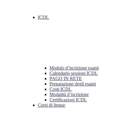
ICDL
Modulo d’iscrizione esami
Calendario sessioni ICDL
PAGO IN RETE
Preparazione degli esami
Costi ICDL
Modalità d’iscrizione
Certificazioni ICDL
Corsi di lingue