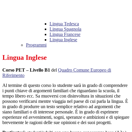
Lingua Tedesca
Lingua Spagnola
Lingua Francese
Lingua Inglese
Programmi
Lingua Inglese
Corso PET – Livello B1
del
Quadro Comune Europeo di
Riferimento
Al termine di questo corso lo studente sarà in grado di comprendere
i punti chiave di argomenti familiari che riguardano la scuola, il
tempo libero ecc. Sa muoversi con disinvoltura in situazioni che
possono verificarsi mentre viaggia nel paese di cui parla la lingua. È
in grado di produrre un testo semplice relativo ad argomenti che
siano familiari o di interesse personale. È in grado di esprimere
esperienze ed avvenimenti, sogni, speranze e ambizioni e di spiegare
brevemente le ragioni delle sue opinioni e dei suoi progetti.